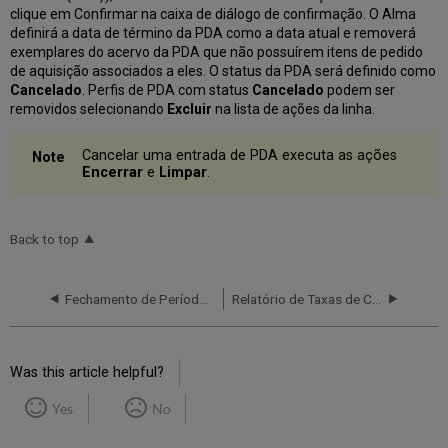
clique em Confirmar na caixa de diálogo de confirmação. O Alma
definirá a data de término da PDA como a data atual e removerá
exemplares do acervo da PDA que não possuírem itens de pedido
de aquisição associados a eles. O status da PDA será definido como
Cancelado
. Perfis de PDA com status
Cancelado
podem ser
removidos selecionando
Excluir
na lista de ações da linha.
Cancelar uma entrada de PDA executa as ações
Encerrar
e
Limpar
.
Back to top
Fechamento de Período Fiscal
Relatório de Taxas de Câmbio
Was this article helpful?
Yes
No