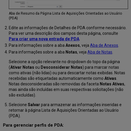
Aba de Resumo da Página Lista de Aquisições Orientadas ao Usuário
(PDA)
Edite as informações de Detalhes de PDA conforme necessário.
Para ver uma descrição dos campos desta página, consulte
Para criar uma nova entrada de PDA
.
Para informações sobre a aba
Anexos
, veja
Aba de Anexos
.
Para informações sobre a aba
Notas
, veja
Aba de Notas
.
Selecione a opção relevante no dropdown do topo da página
(
Ativar Notas
ou
Desconsiderar Notas
) para marcar notas
como ativas (não lidas) ou para descartar notas exibidas. Notas
recebidas são etiquetadas automaticamente como
Ativas
.
Notas desconsideradas são removidas da faceta
Notas Ativas
,
mas ainda são incluídas em suas respectivas solicitações (não
são excluídas).
Selecione
Salvar
para armazenar as informações inseridas e
retornar à página Lista de Aquisições Orientadas ao Usuário
(PDA).
Para gerenciar perfis de PDA: