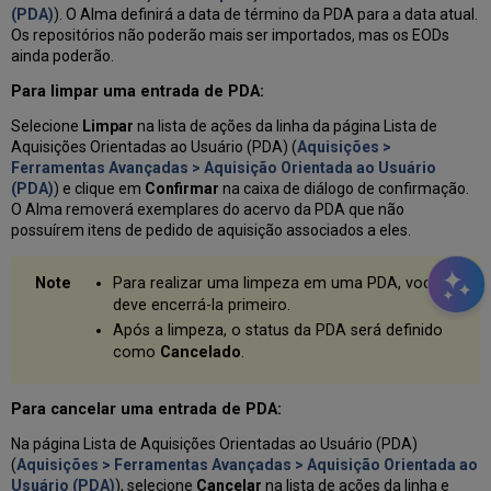
(PDA)
). O Alma definirá a data de término da PDA para a data atual.
Os repositórios não poderão mais ser importados, mas os EODs
ainda poderão.
Para limpar uma entrada de PDA:
Selecione
Limpar
na lista de ações da linha da página Lista de
Aquisições Orientadas ao Usuário (PDA) (
Aquisições >
Ferramentas Avançadas > Aquisição Orientada ao Usuário
(PDA)
) e clique em
Confirmar
na caixa de diálogo de confirmação.
O Alma removerá exemplares do acervo da PDA que não
possuírem itens de pedido de aquisição associados a eles.
Para realizar uma limpeza em uma PDA, você
deve encerrá-la primeiro.
Após a limpeza, o status da PDA será definido
como
Cancelado
.
Para cancelar uma entrada de PDA:
Na página Lista de Aquisições Orientadas ao Usuário (PDA)
(
Aquisições > Ferramentas Avançadas > Aquisição Orientada ao
Usuário (PDA)
), selecione
Cancelar
na lista de ações da linha e