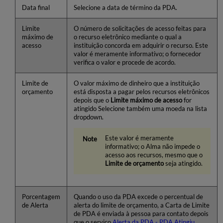
Data final
Selecione a data de término da PDA.
Limite
O número de solicitações de acesso feitas para
máximo de
o recurso eletrônico mediante o qual a
acesso
instituição concorda em adquirir o recurso. Este
valor é meramente informativo; o fornecedor
verifica o valor e procede de acordo.
Limite de
O valor máximo de dinheiro que a instituição
orçamento
está disposta a pagar pelos recursos eletrônicos
depois que o
Limite máximo de acesso
for
atingido Selecione também uma moeda na lista
dropdown.
Este valor é meramente
informativo; o Alma não impede o
acesso aos recursos, mesmo que o
Limite de orçamento
seja atingido.
Porcentagem
Quando o uso da PDA excede o percentual de
de Alerta
alerta do limite de orçamento, a Carta de Limite
de PDA é enviada à pessoa para contato depois
que o serviço
Alerta da PDA - PDA Atingiu