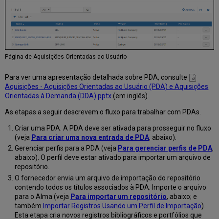
Página de Aquisições Orientadas ao Usuário
Para ver uma apresentação detalhada sobre PDA, consulte
Aquisições - Aquisições Orientadas ao Usuário (PDA) e Aquisições
Orientadas à Demanda (DDA).pptx
(em inglês).
As etapas a seguir descrevem o fluxo para trabalhar com PDAs.
Criar uma PDA. A PDA deve ser ativada para prosseguir no fluxo
(veja
Para criar uma nova entrada de PDA
, abaixo).
Gerenciar perfis para a PDA (veja
Para gerenciar perfis de PDA
,
abaixo). O perfil deve estar ativado para importar um arquivo de
repositório.
O fornecedor envia um arquivo de importação do repositório
contendo todos os títulos associados à PDA. Importe o arquivo
para o Alma (veja
Para importar um repositório
, abaixo; e
também
Importar Registros Usando um Perfil de Importação
).
Esta etapa cria novos registros bibliográficos e portfólios que