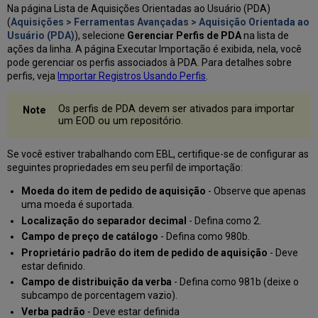
Na página Lista de Aquisições Orientadas ao Usuário (PDA)
(
Aquisições > Ferramentas Avançadas > Aquisição Orientada ao
Usuário (PDA)
), selecione
Gerenciar Perfis de PDA
na lista de
ações da linha. A página Executar Importação é exibida, nela, você
pode gerenciar os perfis associados à PDA. Para detalhes sobre
perfis, veja
Importar Registros Usando Perfis
.
Os perfis de PDA devem ser ativados para importar
um EOD ou um repositório.
Se você estiver trabalhando com EBL, certifique-se de configurar as
seguintes propriedades em seu perfil de importação:
Moeda do item de pedido de aquisição
- Observe que apenas
uma moeda é suportada.
Localização do separador decimal
- Defina como 2.
Campo de preço de catálogo
- Defina como 980b.
Proprietário padrão do item de pedido de aquisição
- Deve
estar definido.
Campo de distribuição da verba
- Defina como 981b (deixe o
subcampo de porcentagem vazio).
Verba padrão
- Deve estar definida