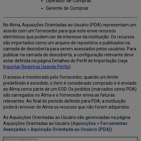
Operador de Compras
Gerente de Compras
No Alma, Aquisições Orientadas ao Usuário (PDA) representam um
acordo com um fornecedor para que este envie recursos
eletrônicos que podem ser de interesse da instituição. Os recursos
são importados como um arquivo de repositório e publicados na
camada de descoberta para serem acessados pelos usuários. Para
publicar na camada de descoberta, a configuração relevante deve
estar definida na página Detalhes do Perfil de Importação (veja
Importar Registros Usando Perfis
).
O acesso é monitorado pelo fornecedor; quando um limite
predefinido é excedido, o item é considerado comprado e é enviado
ao Alma como parte de um EOD. Os pedidos (marcados como PDA)
são carregados no Alma e o fornecedor envia as faturas
relevantes. Ao final do período definido para PDA, a instituição
poderá remover do Alma os recursos que não forem adquiridos.
As Aquisições Orientadas ao Usuário são gerenciadas na página
Aquisições Orientadas ao Usuário (
Aquisições > Ferramentas
Avançadas > Aquisição Orientada ao Usuário (PDA)
).