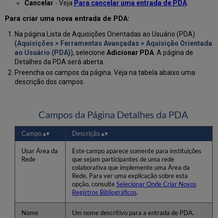
Cancelar
- Veja
Para cancelar uma entrada de PDA
.
Para criar uma nova entrada de PDA:
Na página Lista de Aquisições Orientadas ao Usuário (PDA)
(
Aquisições > Ferramentas Avançadas > Aquisição Orientada
ao Usuário (PDA)
), selecione
Adicionar PDA
. A página de
Detalhes da PDA será aberta.
Preencha os campos da página. Veja na tabela abaixo uma
descrição dos campos.
Campos da Página Detalhes da PDA
Campo
Descrição
Usar Área da
Este campo aparece somente para instituições
Rede
que sejam participantes de uma rede
colaborativa que implemente uma Área da
Rede. Para ver uma explicação sobre esta
opção, consulte
Selecionar Onde Criar Novos
Registros Bibliográficos
.
Nome
Um nome descritivo para a entrada de PDA.