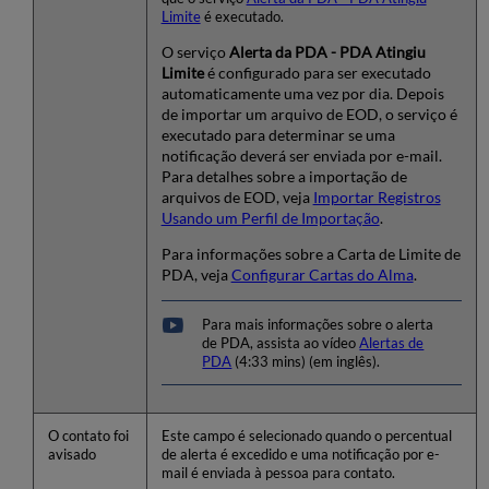
Limite
é executado.
O serviço
Alerta da PDA - PDA Atingiu
Limite
é configurado para ser executado
automaticamente uma vez por dia. Depois
de importar um arquivo de EOD, o serviço é
executado para determinar se uma
notificação deverá ser enviada por e-mail.
Para detalhes sobre a importação de
arquivos de EOD, veja
Importar Registros
Usando um Perfil de Importação
.
Para informações sobre a Carta de Limite de
PDA, veja
Configurar Cartas do Alma
.
Para mais informações sobre o alerta
de PDA, assista ao vídeo
Alertas de
PDA
(4:33 mins) (em inglês).
O contato foi
Este campo é selecionado quando o percentual
avisado
de alerta é excedido e uma notificação por e-
mail é enviada à pessoa para contato.