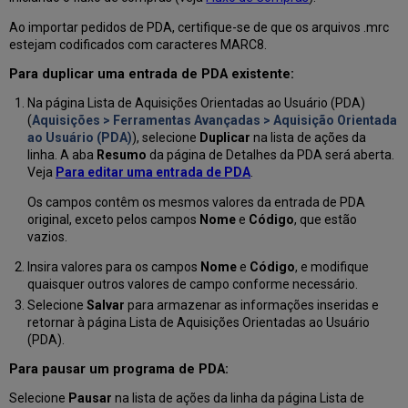
Ao importar pedidos de PDA, certifique-se de que os arquivos .mrc
estejam codificados com caracteres MARC8.
Para duplicar uma entrada de PDA existente:
Na página Lista de Aquisições Orientadas ao Usuário (PDA)
(
Aquisições > Ferramentas Avançadas > Aquisição Orientada
ao Usuário (PDA)
), selecione
Duplicar
na lista de ações da
linha. A aba
Resumo
da página de Detalhes da PDA será aberta.
Veja
Para editar uma entrada de PDA
.
Os campos contêm os mesmos valores da entrada de PDA
original, exceto pelos campos
Nome
e
Código
, que estão
vazios.
Insira valores para os campos
Nome
e
Código
, e modifique
quaisquer outros valores de campo conforme necessário.
Selecione
Salvar
para armazenar as informações inseridas e
retornar à página Lista de Aquisições Orientadas ao Usuário
(PDA).
Para pausar um programa de PDA:
Selecione
Pausar
na lista de ações da linha da página Lista de