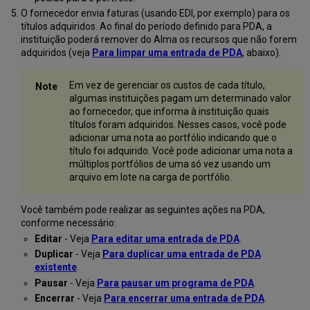
O fornecedor envia faturas (usando EDI, por exemplo) para os
títulos adquiridos. Ao final do período definido para PDA, a
instituição poderá remover do Alma os recursos que não forem
adquiridos (veja
Para limpar uma entrada de PDA
, abaixo).
Em vez de gerenciar os custos de cada título,
algumas instituições pagam um determinado valor
ao fornecedor, que informa à instituição quais
títulos foram adquiridos. Nesses casos, você pode
adicionar uma nota ao portfólio indicando que o
título foi adquirido. Você pode adicionar uma nota a
múltiplos portfólios de uma só vez usando um
arquivo em lote na carga de portfólio.
Você também pode realizar as seguintes ações na PDA,
conforme necessário:
Editar
- Veja
Para editar uma entrada de PDA
.
Duplicar
- Veja
Para duplicar uma entrada de PDA
existente
.
Pausar
- Veja
Para pausar um programa de PDA
.
Encerrar
- Veja
Para encerrar uma entrada de PDA
.