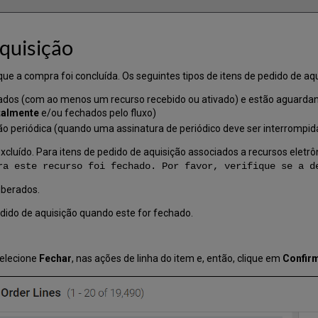
quisição
que a compra foi concluída. Os seguintes tipos de itens de pedido de a
viados (com ao menos um recurso recebido ou ativado) e estão aguar
talmente
e/ou fechados pelo fluxo)
ão periódica (quando uma assinatura de periódico deve ser interrompid
xcluído. Para itens de pedido de aquisição associados a recursos eletrô
ra este recurso foi fechado. Por favor, verifique se a d
iberados.
ido de aquisição quando este for fechado.
selecione
Fechar
, nas ações de linha do item e, então, clique em
Confir