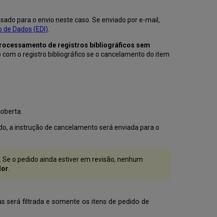
sado para o envio neste caso. Se enviado por e-mail,
o de Dados (EDI)
.
rocessamento de registros bibliográficos sem
o com o registro bibliográfico se o cancelamento do item
coberta.
do, a instrução de cancelamento será enviada para o
 Se o pedido ainda estiver em revisão, nenhum
dor
.
fas será filtrada e somente os itens de pedido de