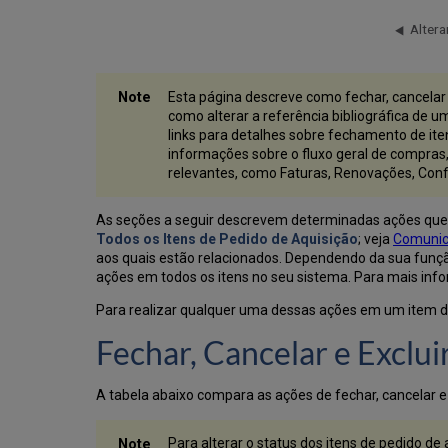
Altera
Esta página descreve como fechar, cancelar e
como alterar a referência bibliográfica de 
links para detalhes sobre fechamento de it
informações sobre o fluxo geral de compras
relevantes, como Faturas, Renovações, Conf
As seções a seguir descrevem determinadas ações que p
Todos os Itens de Pedido de Aquisição
; veja
Comunic
aos quais estão relacionados. Dependendo da sua função
ações em todos os itens no seu sistema. Para mais info
Para realizar qualquer uma dessas ações em um item de 
Fechar, Cancelar e Exclui
A tabela abaixo compara as ações de fechar, cancelar e 
Para alterar o status dos itens de pedido de 