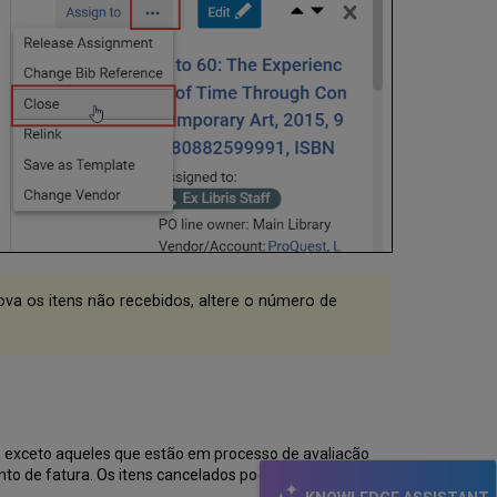
va os itens não recebidos, altere o número de
vo, exceto aqueles que estão em processo de avaliação
o de fatura. Os itens cancelados podem ser excluídos.