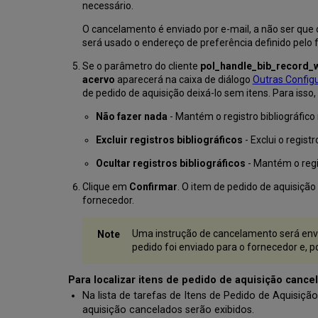
necessário.
O cancelamento é enviado por e-mail, a não ser que 
será usado o endereço de preferência definido pelo 
Se o parâmetro do cliente
pol_handle_bib_record_w
acervo
aparecerá na caixa de diálogo
Outras Config
de pedido de aquisição deixá-lo sem itens. Para isso
Não fazer nada
- Mantém o registro bibliográfico
Excluir registros bibliográficos
- Exclui o regist
Ocultar registros bibliográficos
- Mantém o regi
Clique em
Confirmar
. O item de pedido de aquisição
fornecedor.
Uma instrução de cancelamento será envi
pedido foi enviado para o fornecedor e, p
Para localizar itens de pedido de aquisição cance
Na lista de tarefas de Itens de Pedido de Aquisiçã
aquisição cancelados serão exibidos.