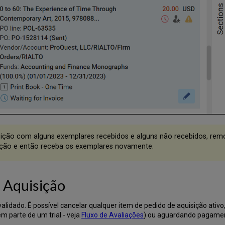
ição com alguns exemplares recebidos e alguns não recebidos, remo
ição e então receba os exemplares novamente.
 Aquisição
validado. É possível cancelar qualquer item de pedido de aquisição ati
em parte de um trial - veja
Fluxo de Avaliações
) ou aguardando pagament