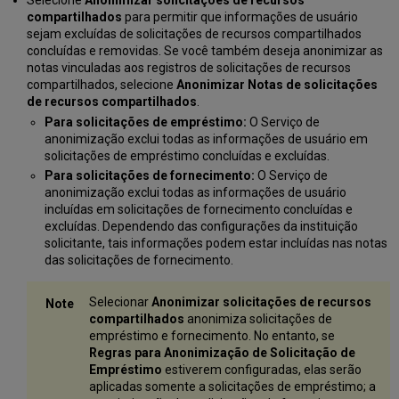
Selecione
Anonimizar solicitações de recursos
compartilhados
para permitir que informações de usuário
sejam excluídas de solicitações de recursos compartilhados
concluídas e removidas. Se você também deseja anonimizar as
notas vinculadas aos registros de solicitações de recursos
compartilhados, selecione
Anonimizar Notas de solicitações
de recursos compartilhados
.
Para solicitações de empréstimo:
O Serviço de
anonimização exclui todas as informações de usuário em
solicitações de empréstimo concluídas e excluídas.
Para solicitações de fornecimento:
O Serviço de
anonimização exclui todas as informações de usuário
incluídas em solicitações de fornecimento concluídas e
excluídas. Dependendo das configurações da instituição
solicitante, tais informações podem estar incluídas nas notas
das solicitações de fornecimento.
Selecionar
Anonimizar solicitações de recursos
compartilhados
anonimiza solicitações de
empréstimo e fornecimento. No entanto, se
Regras para Anonimização de Solicitação de
Empréstimo
estiverem configuradas, elas serão
aplicadas somente a solicitações de empréstimo; a