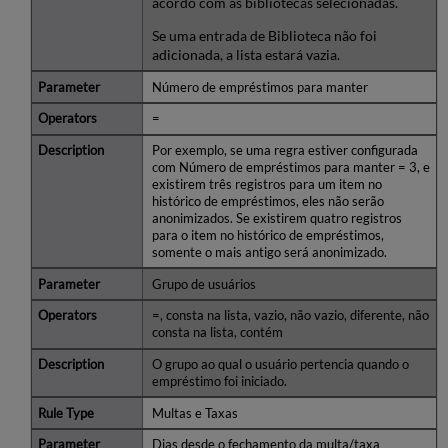
acordo com as bibliotecas selecionadas.
Se uma entrada de Biblioteca não foi
adicionada, a lista estará vazia.
Número de empréstimos para manter
=
Por exemplo, se uma regra estiver configurada
com Número de empréstimos para manter = 3, e
existirem três registros para um item no
histórico de empréstimos, eles não serão
anonimizados. Se existirem quatro registros
para o item no histórico de empréstimos,
somente o mais antigo será anonimizado.
Grupo de usuários
=, consta na lista, vazio, não vazio, diferente, não
consta na lista, contém
O grupo ao qual o usuário pertencia quando o
empréstimo foi iniciado.
Multas e Taxas
Dias desde o fechamento da multa/taxa