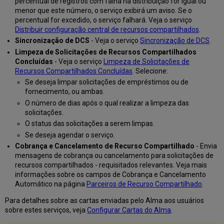
percentual de registros com falha na distribuição for igual ou
menor que este número, o serviço exibirá um aviso. Se o
percentual for excedido, o serviço falhará. Veja o serviço
Distribuir configuração central de recursos compartilhados
.
Sincronização de DCS
- Veja o serviço
Sincronização de DCS
.
Limpeza de Solicitações de Recursos Compartilhados
Concluídas
- Veja o serviço
Limpeza de Solicitações de
Recursos Compartilhados Concluídas
. Selecione:
Se deseja limpar solicitações de empréstimos ou de
fornecimento, ou ambas.
O número de dias após o qual realizar a limpeza das
solicitações.
O status das solicitações a serem limpas.
Se deseja agendar o serviço.
Cobrança e Cancelamento de Recurso Compartilhado
- Envia
mensagens de cobrança ou cancelamento para solicitações de
recursos compartilhados - requisitados relevantes. Veja mais
informações sobre os campos de Cobrança e Cancelamento
Automático na página
Parceiros de Recurso Compartilhado
.
Para detalhes sobre as cartas enviadas pelo Alma aos usuários
sobre estes serviços, veja
Configurar Cartas do Alma
.