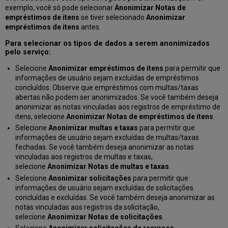
exemplo, você só pode selecionar
Anonimizar Notas de
empréstimos de itens
se tiver selecionado
Anonimizar
empréstimos de itens
antes.
Para selecionar os tipos de dados a serem anonimizados
pelo serviço:
Selecione
Anonimizar empréstimos de itens
para permitir que
informações de usuário sejam excluídas de empréstimos
concluídos. Observe que empréstimos com multas/taxas
abertas não podem ser anonimizados. Se você também deseja
anonimizar as notas vinculadas aos registros de empréstimo de
itens, selecione
Anonimizar Notas de empréstimos de itens
.
Selecione
Anonimizar multas e taxas
para permitir que
informações de usuário sejam excluídas de multas/taxas
fechadas. Se você também deseja anonimizar as notas
vinculadas aos registros de multas e taxas,
selecione
Anonimizar Notas de multas e taxas
.
Selecione
Anonimizar solicitações
para permitir que
informações de usuário sejam excluídas de solicitações
concluídas e excluídas. Se você também deseja anonimizar as
notas vinculadas aos registros da solicitação,
selecione
Anonimizar Notas de solicitações
.