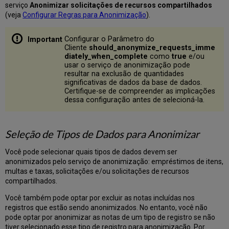
serviço
Anonimizar solicitações de recursos compartilhados
(veja
Configurar Regras para Anonimização
).
Configurar o Parâmetro do
Cliente
should_anonymize_requests_imme
diately_when_complete
como
true
e/ou
usar o serviço de anonimização pode
resultar na exclusão de quantidades
significativas de dados da base de dados.
Certifique-se de compreender as implicações
dessa configuração antes de selecioná-la.
Seleção de Tipos de Dados para Anonimizar
Você pode selecionar quais tipos de dados devem ser
anonimizados pelo serviço de anonimização: empréstimos de itens,
multas e taxas, solicitações e/ou solicitações de recursos
compartilhados.
Você também pode optar por excluir as notas incluídas nos
registros que estão sendo anonimizados. No entanto, você não
pode optar por anonimizar as notas de um tipo de registro se não
tiver selecionado esse tipo de registro para anonimização. Por