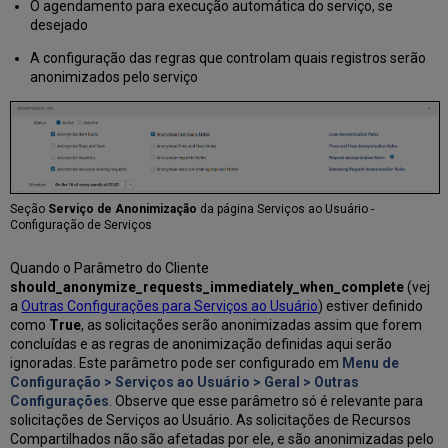
O agendamento para execução automática do serviço, se
desejado
A configuração das regras que controlam quais registros serão
anonimizados pelo serviço
Seção
Serviço de Anonimização
da página Serviços ao Usuário -
Configuração de Serviços
Quando o Parâmetro do Cliente
should_anonymize_requests_immediately_when_complete
(vej
a
Outras Configurações para Serviços ao Usuário
) estiver definido
como
T
rue
, as solicitações serão anonimizadas assim que forem
concluídas e as regras de anonimização definidas aqui serão
ignoradas. Este parâmetro pode ser configurado em
Menu de
Configuração > Serviços ao Usuário > Geral > Outras
Configurações
. Observe que esse parâmetro só é relevante para
solicitações de Serviços ao Usuário. As solicitações de Recursos
Compartilhados não são afetadas por ele, e são anonimizadas pelo