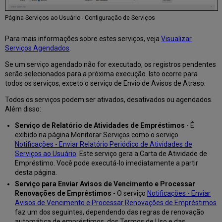
Página Serviços ao Usuário - Configuração de Serviços
Para mais informações sobre estes serviços, veja
Visualizar
Serviços Agendados
.
Se um serviço agendado não for executado, os registros pendentes
serão selecionados para a próxima execução. Isto ocorre para
todos os serviços, exceto o serviço de Envio de Avisos de Atraso.
Todos os serviços podem ser ativados, desativados ou agendados.
Além disso:
Serviço de Relatório de Atividades de Empréstimos
- É
exibido na página Monitorar Serviços como o serviço
Notificações - Enviar Relatório Periódico de Atividades de
Serviços ao Usuário
. Este serviço gera a Carta de Atividade de
Empréstimo. Você pode executá-lo imediatamente a partir
desta página.
Serviço para Enviar Avisos de Vencimento e Processar
Renovações de Empréstimos
- O serviço
Notificações - Enviar
Avisos de Vencimento e Processar Renovações de Empréstimos
faz um dos seguintes, dependendo das regras de renovação
automática de empréstimos, dos Termos de Uso e das