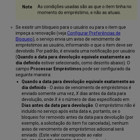
As condições usadas são as que o item tinha no
momento do empréstimo, e não as atuais.
Se existir um bloqueio para o usuário ou para o item que
impeça a renovação (veja
Configurar Preferências de
Bloqueio
), o serviço envia um aviso de vencimento de
empréstimos ao usuário, informando-o que o item deve ser
devolvido. Por padrão, é enviada uma notificação por usuário
(
Quando a data para devolução equivale exatamente ao
dia definido
estiver selecionado, como descrito abaixo). O
campo
Processar Empréstimos
pode ser configurado da
seguinte maneira:
Quando a data para devolução equivale exatamente ao
dia definido
- O aviso de vencimento de empréstimos é
enviado somente uma vez,
X
dias antes da data para
devolução, onde
X
é o número de dias especificado em
Dias antes da data para devolução
. O empréstimo não é
incluído no serviço após esta data e, portanto, se o
bloqueio for removido antes da data para devolução (por
exemplo, a solicitação do item foi cancelada), nenhum
aviso de vencimento de empréstimos adicional será
enviado. (Este valor corresponde ao valor