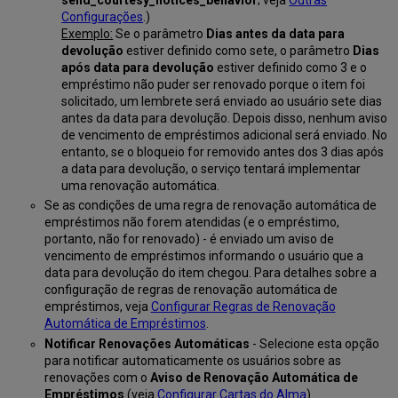
Configurações
.)
Exemplo:
Se o parâmetro
Dias antes da data para
devolução
estiver definido como sete, o parâmetro
Dias
após data para devolução
estiver definido como 3 e o
empréstimo não puder ser renovado porque o item foi
solicitado, um lembrete será enviado ao usuário sete dias
antes da data para devolução. Depois disso, nenhum aviso
de vencimento de empréstimos adicional será enviado. No
entanto, se o bloqueio for removido antes dos 3 dias após
a data para devolução, o serviço tentará implementar
uma renovação automática.
Se as condições de uma regra de renovação automática de
empréstimos não forem atendidas (e o empréstimo,
portanto, não for renovado) - é enviado um aviso de
vencimento de empréstimos informando o usuário que a
data para devolução do item chegou. Para detalhes sobre a
configuração de regras de renovação automática de
empréstimos, veja
Configurar Regras de Renovação
Automática de Empréstimos
.
Notificar Renovações Automáticas
- Selecione esta opção
para notificar automaticamente os usuários sobre as
renovações com o
Aviso de
Renovação Automática de
Empréstimos
(veja
Configurar Cartas do Alma
).