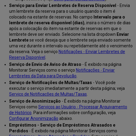
Serviço para Enviar Lembretes de Reserva Disponível
- Envia
um lembrete da reserva para o usuário quando o item é
colocado na estante de reservas. No campo
Intervalo para o
lembrete de reserva disponível (dias)
, insira o número de dias
após a colocação do item na estante de reservas em que o
lembrete deve ser enviado. Selecione na lista dropdown
Enviar
Lembrete
se você deseja que o lembrete seja enviado somente
uma vez durante o intervalo ou repetidamente até o vencimento
da reserva. Veja o serviço
Notificações - Enviar Lembretes de
Reserva Disponível
.
Serviço de Envio de Aviso de Atraso
- É exibido na página
Monitorar Serviços como o serviço
Notificações - Enviar
Lembretes da Data para Devolução
.
Serviço de Notificações de Multas/Taxas
- Você pode
executar o serviço imediatamente a partir desta página; veja
Serviço de Notificações de Multas/Taxas
.
Serviço de Anonimização
- É exibido na página Monitorar
Serviços como
Serviços ao Usuário - Processar Arquivamento
de Histórico
. Para informações sobre configuração, veja
Configurar Anonimização
abaixo.
Empréstimos - Serviço de Empréstimos Atrasados e
Perdidos
- É exibido na página Monitorar Serviços como