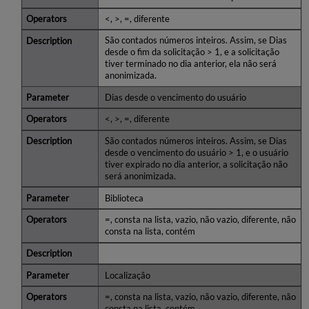
<, >, =, diferente
São contados números inteiros. Assim, se Dias
desde o fim da solicitação > 1, e a solicitação
tiver terminado no dia anterior, ela não será
anonimizada.
Dias desde o vencimento do usuário
<, >, =, diferente
São contados números inteiros. Assim, se Dias
desde o vencimento do usuário > 1, e o usuário
tiver expirado no dia anterior, a solicitação não
será anonimizada.
Biblioteca
=, consta na lista, vazio, não vazio, diferente, não
consta na lista, contém
Localização
=, consta na lista, vazio, não vazio, diferente, não
consta na lista, contém