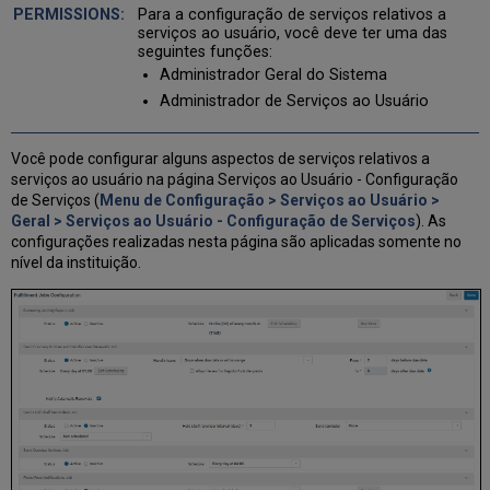
para
Para a configuração de serviços relativos a
Anonimização
serviços ao usuário, você deve ter uma das
Outras
seguintes funções:
Configurações
Administrador Geral do Sistema
(Serviços
Administrador de Serviços ao Usuário
ao
Usuário)
Você pode configurar alguns aspectos de serviços relativos a
serviços ao usuário na página Serviços ao Usuário - Configuração
de Serviços (
Menu de Configuração > Serviços ao Usuário >
Geral > Serviços ao Usuário - Configuração de Serviços
). As
configurações realizadas nesta página são aplicadas somente no
nível da instituição.