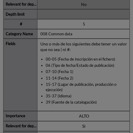
No
5
008 Common data
Uno o más de los siguientes debe tener un valor
que no sea | ni #:
00-05 (Fecha de inscripción en el fichero)
06 (Tipo de fecha/Estado de publicación)
07-10 (Fecha 1)
11-14 (Fecha 2)
15-17 (Lugar de publicación, producción o
ejecución)
35-37 (Idioma)
39 (Fuente de la catalogación)
ALTO
Sí