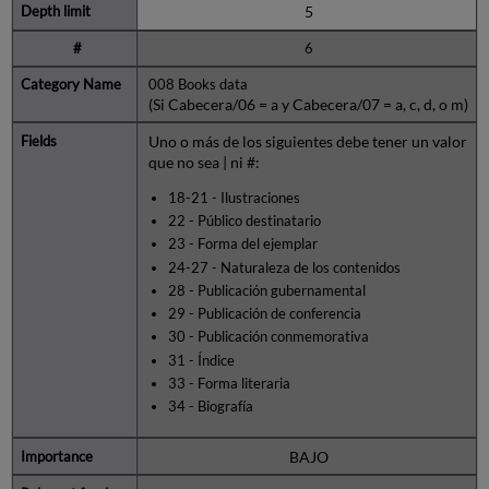
5
6
008 Books data
(Si Cabecera/06 = a y Cabecera/07 = a, c, d, o m)
Uno o más de los siguientes debe tener un valor
que no sea | ni #:
18-21 - Ilustraciones
22 - Público destinatario
23 - Forma del ejemplar
24-27 - Naturaleza de los contenidos
28 - Publicación gubernamental
29 - Publicación de conferencia
30 - Publicación conmemorativa
31 - Índice
33 - Forma literaria
34 - Biografía
BAJO