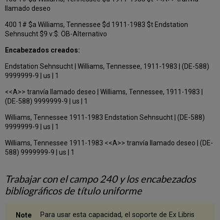
llamado deseo
400 1# $a Williams, Tennessee $d 1911-1983 $t Endstation
Sehnsucht $9 v:$: ÖB-Alternativo
Encabezados creados:
Endstation Sehnsucht | Williams, Tennessee, 1911-1983 | (DE-588)
9999999-9 | us | 1
<<A>> tranvía llamado deseo | Williams, Tennessee, 1911-1983 |
(DE-588) 9999999-9 | us | 1
Williams, Tennessee 1911-1983 Endstation Sehnsucht | (DE-588)
9999999-9 | us | 1
Williams, Tennessee 1911-1983 <<A>> tranvía llamado deseo | (DE-
588) 9999999-9 | us | 1
Trabajar con el campo 240 y los encabezados
bibliográficos de título uniforme
Para usar esta capacidad, el soporte de Ex Libris