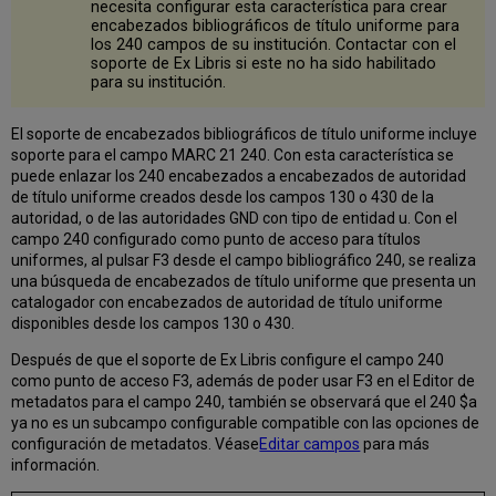
necesita configurar esta característica para crear
encabezados bibliográficos de título uniforme para
los 240 campos de su institución. Contactar con el
soporte de Ex Libris si este no ha sido habilitado
para su institución.
El soporte de encabezados bibliográficos de título uniforme incluye
soporte para el campo MARC 21 240. Con esta característica se
puede enlazar los 240 encabezados a encabezados de autoridad
de título uniforme creados desde los campos 130 o 430 de la
autoridad, o de las autoridades GND con tipo de entidad u. Con el
campo 240 configurado como punto de acceso para títulos
uniformes, al pulsar F3 desde el campo bibliográfico 240, se realiza
una búsqueda de encabezados de título uniforme que presenta un
catalogador con encabezados de autoridad de título uniforme
disponibles desde los campos 130 o 430.
Después de que el soporte de Ex Libris configure el campo 240
como punto de acceso F3, además de poder usar F3 en el Editor de
metadatos para el campo 240, también se observará que el 240 $a
ya no es un subcampo configurable compatible con las opciones de
configuración de metadatos. Véase
Editar campos
para más
información.