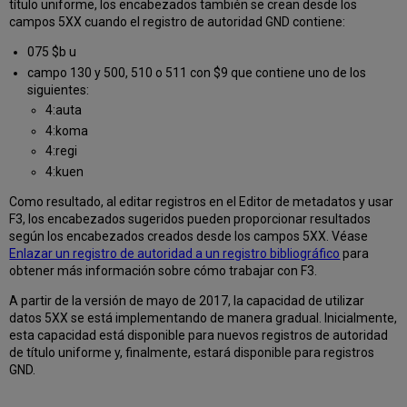
título uniforme, los encabezados también se crean desde los
campos 5XX cuando el registro de autoridad GND contiene:
075 $b u
campo 130 y 500, 510 o 511 con $9 que contiene uno de los
siguientes:
4:auta
4:koma
4:regi
4:kuen
Como resultado, al editar registros en el Editor de metadatos y usar
F3, los encabezados sugeridos pueden proporcionar resultados
según los encabezados creados desde los campos 5XX. Véase
Enlazar un registro de autoridad a un registro bibliográfico
para
obtener más información sobre cómo trabajar con F3.
A partir de la versión de mayo de 2017, la capacidad de utilizar
datos 5XX se está implementando de manera gradual. Inicialmente,
esta capacidad está disponible para nuevos registros de autoridad
de título uniforme y, finalmente, estará disponible para registros
GND.