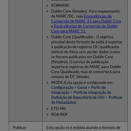
KORMARC
Dublin Core (Simples). Para mapeamento
de MARC/DC, veja
Equivalências de
Conversão de MARC 21 para Dublin Core
e
Equivalências de Conversão de Dublin
Core para MARC 21
.
Dublin Core (Qualificado) - O objetivo
principal deste formato de saída é suportar
a publicação de registros DC qualificados
nativos do Alma sem perder dados (como
se fossem publicados em Dublin Core
(Simples)). O serviço de publicação
importará registros do MARC para Dublin
Core Qualificado, mas os converterá para
campos de DC Simples.
MODS (Esta opção é configurada em
Configuração > Geral > Perfis de
Integração > Perfil de Integração de
Definição de Repositório de OAI > Prefixos
de Metadados
)
ETD-MS
RDA/RDF
Publicar
Esta opção só é exibida quando o formato de