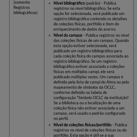
(somente
Nível bibliográfico
(padrão) - Publica
Registros
registros no nível bibliográfico. Se esta
bibliográficos)
opção for selecionada, será publicado um
registro bibliográfico contendo os detalhes
de coleções físicas, portfólio e item do
enriquecimento de dados do acervo.
Nível do campus
- Publica registros no nível
das coleções físicas de um campus. Quando
esta opção estiver selecionada, será
publicado um registro bibliográfico para
cada coleção física do campus associada ao
registro bibliográfico. Se um registro
bibliográfico estiver associado a coleções
físicas em múltiplos campi, ele será
publicado múltiplas vezes. Um campus é
definido pela lista de campi do Alma ou pelo
mapeamento de símbolos da OCLC,
conforme definido na tabela de
configuração "Símbolo OCLC da instituição".
Se a biblioteca ou o localização de uma
coleção física não estiver associada a um
campus, será usado o padrão configurado
no perfil.
Nível de coleções físicas/portfólio
- Publica
registros no nível de coleções físicas ou do
portfólio. Esta opção é útil se a sua