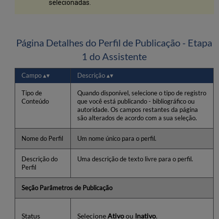
selecionadas.
Página Detalhes do Perfil de Publicação - Etapa
1 do Assistente
Campo
Descrição
Tipo de
Quando disponível, selecione o tipo de registro
Conteúdo
que você está publicando - bibliográfico ou
autoridade. Os campos restantes da página
são alterados de acordo com a sua seleção.
Nome do Perfil
Um nome único para o perfil.
Descrição do
Uma descrição de texto livre para o perfil.
Perfil
Seção
Parâmetros de Publicação
Status
Selecione
Ativo
ou
Inativo
.