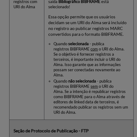
registros com
saída
Bibliográfico BIBFRAME
está
URI do Alma
selecionado!
Essa opção permite que os usuários
decidam se um URI do Alma será incluído
no registro ao publicar registros MARC
convertidos para o formato BIBFRAME.
Quando
selecionada
- publica
registros BIBFRAME
com
o URI do Alma.
Se o objetivo é fornecer registros a
terceiros, é importante incluir o URI do
Alma. Isso garante que as informações
possam ser conectadas novamente ao
Alma.
Quando
não selecionada
- publica
registros BIBFRAME
sem
o URI do
Alma. Se a intenção é republicar registros
como BIBFRAME para o Alma através de
editores de linked data de terceiros, é
recomendado publicar os registros sem um
URI do Alma.
Seção de Protocolo de Publicação - FTP