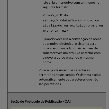
Isto cria um arquivo com um nome no
seguinte formato:
<nome>_<ID do
serviço>_<data/hora>_<novo ou
atualizado ou excluído>.<xml ou
mrc>.<tar.gz>
Quando você usa a convenção de nome
de arquivo dinâmico, o sistema gera
novos arquivos adicionais, em vez de
sobrescrever um arquivo anterior com
o novo arquivo e usando o mesmo
nome.
Você só pode inserir os caracteres
permitidos neste campo. O sistema exclui
automaticamente os caracteres que não
são permitidos.
Seção de Protocolo de Publicação - OAI