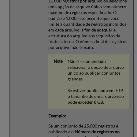
10.000 registros por arquivo ou selecione
uma opção de arquivo único sem número
máximo de registros especificado. O
padrão é 1.000. Isso permite que você
limite a quantidade de registros incluídos
em cada arquivo, a fim de adequar a
estrutura do arquivo aos requisitos da
fonte externa. O número final de registros
por arquivo não é exato.
Não é recomendado
selecionar a opção de arquivo
único ao publicar conjuntos
grandes.
Se estiver publicando em FTP,
o tamanho de um arquivo não
pode exceder 8 GB.
Exemplo:
Se um conjunto de 25.000 registros é
publicado e o
Número de registros no