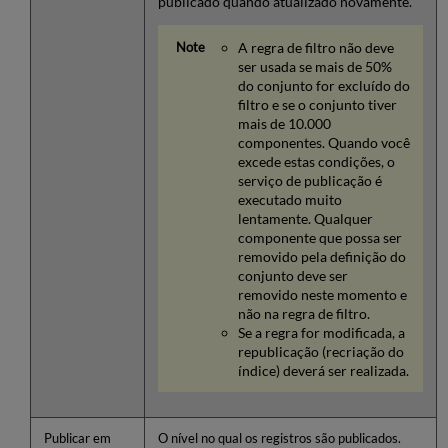
publicado quando atualizado novamente.
A regra de filtro não deve
ser usada se mais de 50%
do conjunto for excluído do
filtro e se o conjunto tiver
mais de 10.000
componentes. Quando você
excede estas condições, o
serviço de publicação é
executado muito
lentamente. Qualquer
componente que possa ser
removido pela definição do
conjunto deve ser
removido neste momento e
não na regra de filtro.
Se a regra for modificada, a
republicação (recriação do
índice) deverá ser realizada.
Publicar em
O nível no qual os registros são publicados.