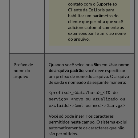
contato com o Suporte ao
Cliente da Ex Libris para
habilitar um parâmetro do
cliente que permita que você
adicione automaticamente as
extensões .xml e .mrc ao nome
do arquivo.
Prefixo de
Quando você seleciona
Sim
em
Usar nome
nome do
de arquivo padrão
, você deve especificar
arquivo
um prefixo de nome do arquivo. O arquivo
de saída é nomeado da seguinte maneira:
<prefixo>_<data/hora>_<ID do
serviço>_<novo ou atualizado ou
excluído>.<xml ou mrc>.<tar.gz>
Você só pode inserir os caracteres
permitidos neste campo. O sistema exclui
automaticamente os caracteres que não
são permitidos.