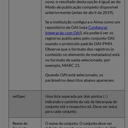
novo, o resultado desta opção é igual ao do
Modo de publicação completo disponível
anteriormente (antes de abril de 2019).
Se a instituição configura o Alma como um
repositório de OAI (veja
Configurar
Integração com OAI
), ela poderá ver os
registros publicados pelo conjunto OAI
usando o protocolo padrão OAI-PMH.
Observe que o formato dos registros (o
conteúdo no elemento de metadados) está
no formato de saída selecionado, por
exemplo, MARC 21.
Quando OAI está selecionado, os
parâmetros descritos abaixo aparecem.
setSpec
Uma lista separada por dois pontos (
:
)
indicando o caminho da raiz da hierarquia do
conjunto até o respectivo nó. Deve ser única
para cada conjunto.
Nome do
O nome do conjunto. O conjunto deve ser