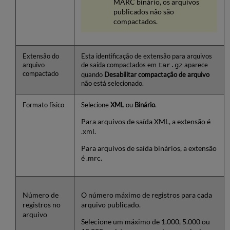
MARC binário, os arquivos
publicados não são
compactados.
Extensão do
Esta identificação de extensão para arquivos
arquivo
de saída compactados em
tar.gz
aparece
compactado
quando
Desabilitar compactação de arquivo
não está selecionado.
Formato físico
Selecione
XML
ou
Binário
.
Para arquivos de saída XML, a extensão é
.xml.
Para arquivos de saída binários, a extensão
é .mrc.
Número de
O número máximo de registros para cada
registros no
arquivo publicado.
arquivo
Selecione um máximo de 1.000, 5.000 ou