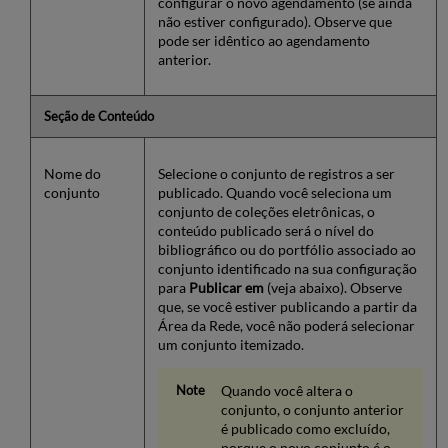
configurar o novo agendamento (se ainda
não estiver configurado). Observe que
pode ser idêntico ao agendamento
anterior.
Seção de Conteúdo
Nome do
Selecione o conjunto de registros a ser
conjunto
publicado. Quando você seleciona um
conjunto de coleções eletrônicas, o
conteúdo publicado será o nível do
bibliográfico ou do portfólio associado ao
conjunto identificado na sua configuração
para
Publicar em
(veja abaixo). Observe
que, se você estiver publicando a partir da
Área da Rede, você não poderá selecionar
um conjunto itemizado.
Quando você altera o
conjunto, o conjunto anterior
é publicado como excluído,
porque o novo conjunto é o