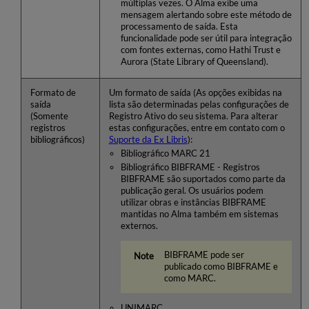
múltiplas vezes. O Alma exibe uma
mensagem alertando sobre este método de
processamento de saída. Esta
funcionalidade pode ser útil para integração
com fontes externas, como Hathi Trust e
Aurora (State Library of Queensland).
Formato de
Um formato de saída (As opções exibidas na
saída
lista são determinadas pelas configurações de
(Somente
Registro Ativo do seu sistema. Para alterar
registros
estas configurações, entre em contato com o
bibliográficos)
Suporte da Ex Libris
):
Bibliográfico MARC 21
Bibliográfico BIBFRAME - Registros
BIBFRAME são suportados como parte da
publicação geral. Os usuários podem
utilizar obras e instâncias BIBFRAME
mantidas no Alma também em sistemas
externos.
BIBFRAME pode ser
publicado como BIBFRAME e
como MARC.
UNIMARC