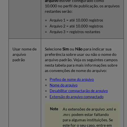
arquivo
estiver configurado como
10.000 no perfil de publicação, os arquivos
restantes serão:
Arquivo 1 = até 10.000 registros
Arquivo 2 = até 10.000 registros
Arquivo 3 = registros restantes
Usar nome de
Selecione
Sim
ou
Não
para indicar sua
arquivo
preferência sobre usar ou não o nome do
padrão
arquivo padrão. Veja os seguintes campos
nesta tabela para mais informações sobre
as convenções de nome do arquivo:
Prefixo de nome do arquivo
Nome do arquivo
Desabilitar compactação de arquivo
Extensão do arquivo compactado
As extensões de arquivo .xml e
.mrc podem estar faltando
para algumas instituições. Se
este for o seu caso, entre em