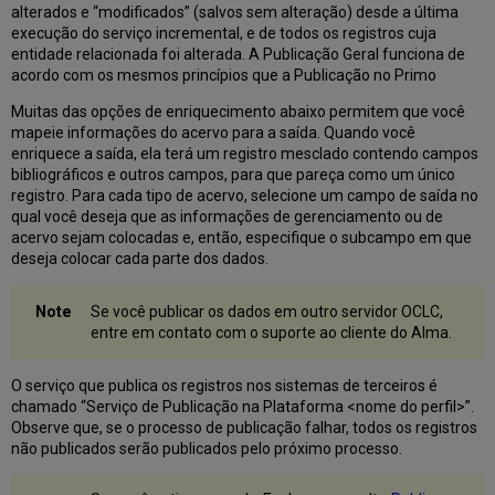
alterados e “modificados” (salvos sem alteração) desde a última
execução do serviço incremental, e de todos os registros cuja
entidade relacionada foi alterada. A Publicação Geral funciona de
acordo com os mesmos princípios que a Publicação no Primo
Muitas das opções de enriquecimento abaixo permitem que você
mapeie informações do acervo para a saída. Quando você
enriquece a saída, ela terá um registro mesclado contendo campos
bibliográficos e outros campos, para que pareça como um único
registro. Para cada tipo de acervo, selecione um campo de saída no
qual você deseja que as informações de gerenciamento ou de
acervo sejam colocadas e, então, especifique o subcampo em que
deseja colocar cada parte dos dados.
Se você publicar os dados em outro servidor OCLC,
entre em contato com o suporte ao cliente do Alma.
O serviço que publica os registros nos sistemas de terceiros é
chamado “Serviço de Publicação na Plataforma <nome do perfil>”.
Observe que, se o processo de publicação falhar, todos os registros
não publicados serão publicados pelo próximo processo.