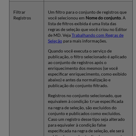
Filtrar
Um filtro para o conjunto de registros que
Registros
você selecionou em
Nome do conjunto
. A
lista de filtros exibida é uma lista das
regras de seleção que você criou no Editor
de MD. Veja
Trabalhando com Regras de
Seleção
para mais informações.
Quando você executa o serviço de
publicação, o filtro selecionado é aplicado
ao conjunto de registros após o
enriquecimento dos mesmos (se você
especificar enriquecimento, como exibido
abaixo) e antes da normalização e
publicação do conjunto filtrado.
Registros no conjunto selecionado, que
equivalem à condição
especificada
true
na regra de seleção, são excluídos do
conjunto e publicados como excluídos.
Caso um registro desse tipo seja alterado
para equivaler à condição false
especificada na regra de seleção, ele será