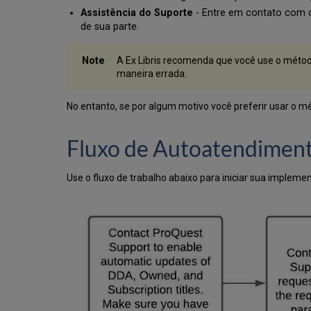
Assistência do Suporte
- Entre em contato com
de sua parte.
A Ex Libris recomenda que você use o métod
maneira errada.
No entanto, se por algum motivo você preferir usar o m
Fluxo de Autoatendimen
Use o fluxo de trabalho abaixo para iniciar sua implem