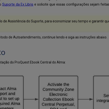
 o
Suporte da Ex Libris
e solicite que essas configurações sejam feita
o de Assistência do Suporte, para economizar seu tempo e garantir q
étodo de Autoatendimento, continue lendo e siga as instruções abaixo.
to
entação do ProQuest Ebook Central do Alma: