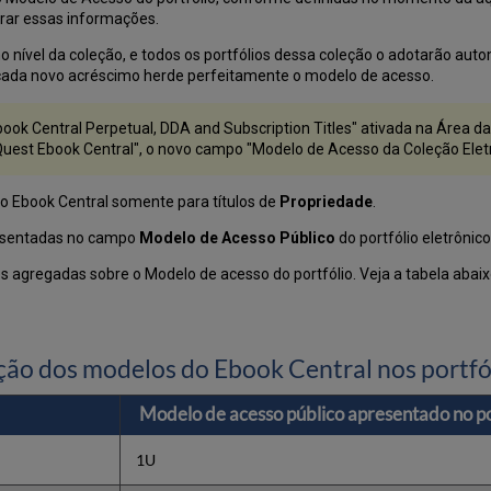
trar essas informações.
ível da coleção, e todos os portfólios dessa coleção o adotarão autom
cada novo acréscimo herde perfeitamente o modelo de acesso.
book Central Perpetual, DDA and Subscription Titles" ativada na Área
oQuest Ebook Central", o novo campo "Modelo de Acesso da Coleção Elet
 Ebook Central somente para títulos de
Propriedade
.
resentadas no campo
Modelo de Acesso Público
do portfólio eletrônico
 agregadas sobre o Modelo de acesso do portfólio. Veja a tabela abai
ão dos modelos do Ebook Central nos portfó
Modelo de acesso público apresentado no po
1U