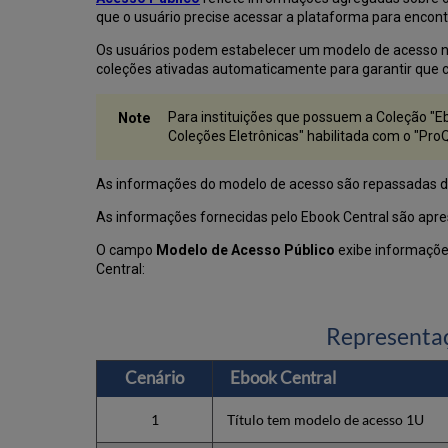
que o usuário precise acessar a plataforma para encon
Os usuários podem estabelecer um modelo de acesso no n
coleções ativadas automaticamente para garantir que 
Para instituições que possuem a Coleção "E
Coleções Eletrônicas" habilitada com o "Pr
As informações do modelo de acesso são repassadas do
As informações fornecidas pelo Ebook Central são ap
O campo
Modelo de Acesso Público
exibe informações
Central:
Representaç
Cenário
Ebook Central
1
Título tem modelo de acesso 1U