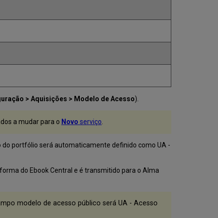
guração > Aquisições > Modelo de Acesso
).
ados a mudar para o
Novo
serviço
.
o do portfólio será automaticamente definido como UA -
ataforma do Ebook Central e é transmitido para o Alma
campo modelo de acesso público será UA - Acesso