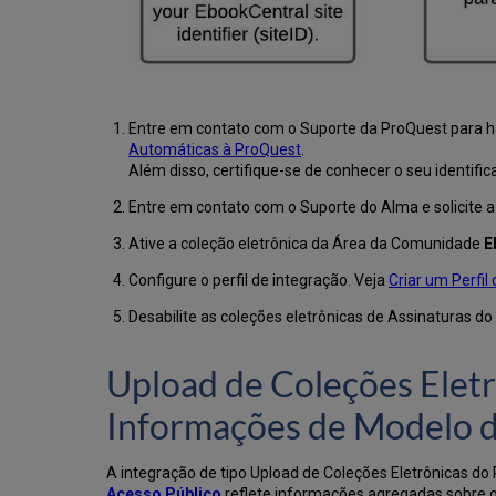
Entre em contato com o Suporte da ProQuest para hab
Automáticas à ProQuest
.
Além disso, certifique-se de conhecer o seu identifica
Entre em contato com o Suporte do Alma e solicite 
Ative a coleção eletrônica da Área da Comunidade
E
Configure o perfil de integração. Veja
Criar um Perfil
Desabilite as coleções eletrônicas de Assinaturas 
Upload de Coleções Eletr
Informações de Modelo d
A integração de tipo Upload de Coleções Eletrônicas d
Acesso Público
reflete informações agregadas sobre o