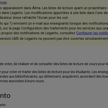
ences
.
o apparaissent dans Alma. Les listes de lecture ayant un propriétaire a
es) dans Leganto. Les modifications apportées à une liste dans l’une 
ilisateur doive rafraîchir l’écran pour les voir.
qui 1) envoient un e-mail aux enseignants lorsque des notifications
 sur la page Configuration des traitements pour les services aux us
 à propos des notifications de Leganto, consultez
Configurer les notifi
 version LMS de Leganto ne peuvent pas être ouvertes simultanémen
e créer, de réaliser et de consulter des listes de lecture de cours pour le
pour créer et traiter des listes de lecture pour les étudiants. Les ensei
es aux bibliothécaires, qui détiennent, acquièrent, accordent des lice
ences associées à leurs cours.
anto
nto :