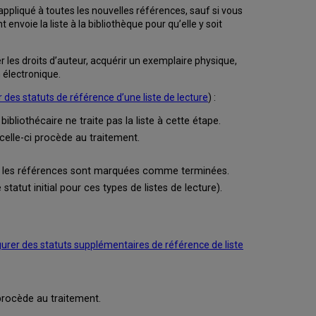
appliqué à toutes les nouvelles références, sauf si vous
t envoie la liste à la bibliothèque pour qu’elle y soit
les droits d’auteur, acquérir un exemplaire physique,
 électronique.
 des statuts de référence d’une liste de lecture
) :
 bibliothécaire ne traite pas la liste à cette étape.
e celle-ci procède au traitement.
utes les références sont marquées comme terminées.
tatut initial pour ces types de listes de lecture).
urer des statuts supplémentaires de référence de liste
 procède au traitement.