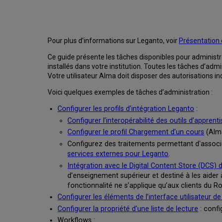
Pour plus d’informations sur Leganto, voir
Présentation
Ce guide présente les tâches disponibles pour administr
installés dans votre institution. Toutes les tâches d’a
Votre utilisateur Alma doit disposer des autorisations i
Voici quelques exemples de tâches d’administration :
Configurer les profils d’intégration Leganto
:
Configurer l’interopérabilité des outils d’apprent
Configurer le profil Chargement d’un cours
(Alma
Configurez des traitements permettant d'associe
services externes pour Leganto
.
Intégration avec le Digital Content Store (DCS
d’enseignement supérieur et destiné à les aider 
fonctionnalité ne s’applique qu’aux clients du 
Configurer les éléments de l’interface utilisateur d
Configurer la propriété d’une liste de lecture
: confi
Workflows :