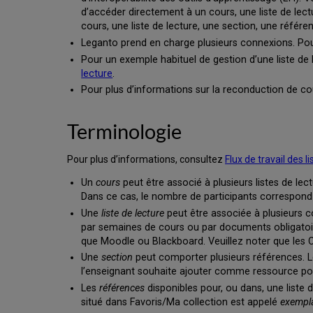
d’accéder directement à un cours, une liste de lect
cours, une liste de lecture, une section, une référ
Leganto prend en charge plusieurs connexions. Pou
Pour un exemple habituel de gestion d’une liste de
lecture
.
Pour plus d’informations sur la reconduction de c
Terminologie
Pour plus d’informations, consultez
Flux de travail des l
Un
cours
peut être associé à plusieurs listes de lect
Dans ce cas, le nombre de participants correspond a
Une
liste de lecture
peut être associée à plusieurs c
par semaines de cours ou par documents obligatoires
que Moodle ou Blackboard. Veuillez noter que les
Une
section
peut comporter plusieurs références. Le
l’enseignant souhaite ajouter comme ressource pou
Les
références
disponibles pour, ou dans, une liste
situé dans Favoris/Ma collection est appelé
exempl