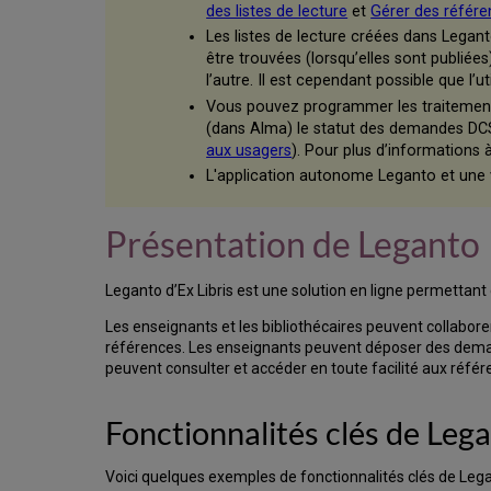
des listes de lecture
et
Gérer des référ
Les listes de lecture créées dans Legant
être trouvées (lorsqu’elles sont publié
l’autre. Il est cependant possible que l’ut
Vous pouvez programmer les traitements 
(dans Alma) le statut des demandes DCS,
aux usagers
). Pour plus d’informations
L'application autonome Leganto et une
Présentation de Leganto
Leganto d’Ex Libris est une solution en ligne permettant d
Les enseignants et les bibliothécaires peuvent collaborer 
références. Les enseignants peuvent déposer des demand
peuvent consulter et accéder en toute facilité aux référ
Fonctionnalités clés de Leg
Voici quelques exemples de fonctionnalités clés de Lega