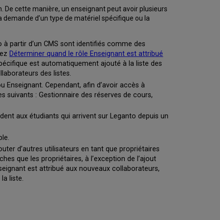
n. De cette manière, un enseignant peut avoir plusieurs
a demande d’un type de matériel spécifique ou la
o à partir d’un CMS sont identifiés comme des
tez
Déterminer quand le rôle Enseignant est attribué
pécifique est automatiquement ajouté à la liste des
aborateurs des listes.
ou Enseignant. Cependant, afin d’avoir accès à
s suivants : Gestionnaire des réserves de cours,
ent aux étudiants qui arrivent sur Leganto depuis un
le.
jouter d’autres utilisateurs en tant que propriétaires
hes que les propriétaires, à l’exception de l’ajout
Enseignant est attribué aux nouveaux collaborateurs,
a liste.