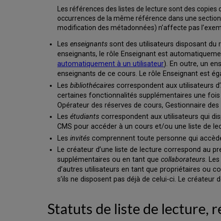
Les références des listes de lecture sont des copies 
occurrences de la même référence dans une section o
modification des métadonnées) n’affecte pas l’exemp
Les
enseignants
sont des utilisateurs disposant du
enseignants, le rôle Enseignant est automatiquement
automatiquement à un utilisateur
). En outre, un e
enseignants de ce cours. Le rôle Enseignant est é
Les
bibliothécaires
correspondent aux utilisateurs d’
certaines fonctionnalités supplémentaires une fois 
Opérateur des réserves de cours, Gestionnaire des
Les
étudiants
correspondent aux utilisateurs qui di
CMS pour accéder à un cours et/ou une liste de lec
Les
invités
comprennent toute personne qui accède à 
Le créateur d’une liste de lecture correspond au p
supplémentaires ou en tant que
collaborateurs
. Les
d’autres utilisateurs en tant que propriétaires ou c
s’ils ne disposent pas déjà de celui-ci. Le créateur d
Statuts de liste de lecture, 