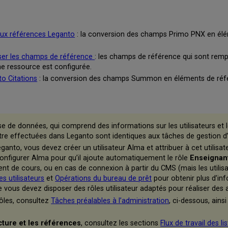
ux références Leganto
: la conversion des champs Primo PNX en élém
aser les champs de référence
: les champs de référence qui sont rempl
une ressource est configurée.
o Citations
: la conversion des champs Summon en éléments de référe
de données, qui comprend des informations sur les utilisateurs et les
re effectuées dans Leganto sont identiques aux tâches de gestion d
ganto, vous devez créer un utilisateur Alma et attribuer à cet utilisat
onfigurer Alma pour qu’il ajoute automatiquement le rôle
Enseignan
ment de cours, ou en cas de connexion à partir du CMS (mais les utilis
es utilisateurs
et
Opérations du bureau de prêt
pour obtenir plus d’inf
ue vous devez disposer des rôles utilisateur adaptés pour réaliser des 
rôles, consultez
Tâches préalables à l’administration
, ci-dessous, ains
ecture et les références
, consultez les sections
Flux de travail des l