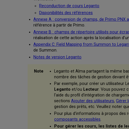
Reconduction de cours Leganto
Disponibilités des références
Annexe A :
conversion de champs, de Primo PNX a
référence à partir de Primo.
Annexe B : champs de répertoire utilisés pour écr
réalisation de cette action après la localisation d’
Appendix C: Field Mapping from Summon to Legant
de Summon.
Notes de version Leganto
Leganto et Alma partagent la même base 
nombre des tâches de gestion devant êt
Par exemple, pour créer un utilisateur Le
Leganto
et/ou
Lecteur
. Vous pouvez c
l’aide du profil d’intégration de charge
sections
Ajouter des utilisateurs
,
Gérer l
gestion des prêts, etc. Veuillez noter q
Pour plus d’informations à propos des 
composants accessibles
.
Pour gérer les cours, les listes de l