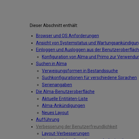
Dieser Abschnitt enthält:
Browser und OS Anforderungen
Ansicht von Systemstatus und Wartungsankündigu
Einloggen und Ausloggen aus der Benutzeroberfläc
Konfiguration von Alma und Primo zur Verwendung
Suchen in Alma
Verweisungsformen in Bestandssuche
Suchkonfigurationen für verschiedene Sprachen
Serienangaben
Die Alma-Benutzeroberfläche
Aktuelle Entitäten-Liste
Alma-Ankündigungen
Neues Layout
Aufführung
Verbesserung der Benutzerfreundlichkeit
Layout-Verbesserungen