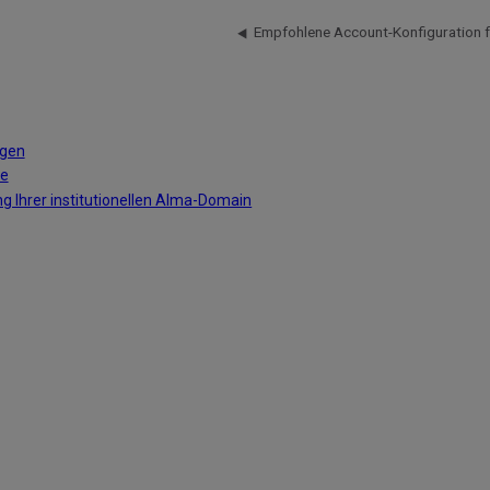
ngen
he
 Ihrer institutionellen Alma-Domain