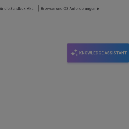
Empfohlene Account-Konfiguration für die Sandbox-Aktualisierung
Browser und OS Anforderungen
KNOWLEDGE ASSISTANT