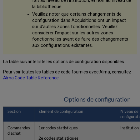
fait au niveau de l'institution, et non au niveau de
la bibliothèque.
Veuillez noter que certains changements de
configuration dans Acquisitions ont un impact
sur d'autres zones fonctionnelles. Veuillez
considérer l'impact sur les autres zones
fonctionnelles avant de faire des changements
aux configurations existantes.
La table suivante liste les options de configuration disponibles.
Pour voir toutes les tables de code fournies avec Alma, consultez
Alma Code Table Reference
.
Options de configuration
Section
Élément de configuration
Niveau de
configurat
Commandes
1er codes statistiques
Institution
d'achat
2e codes statistiques