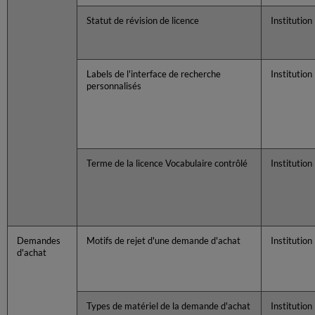
Statut de révision de licence
Institution
Labels de l'interface de recherche
Institution
personnalisés
Terme de la licence Vocabulaire contrôlé
Institution
Demandes
Motifs de rejet d'une demande d'achat
Institution
d'achat
Types de matériel de la demande d'achat
Institution