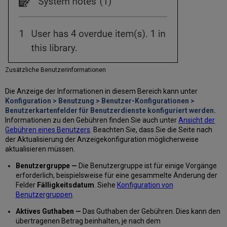
Exemplare
Anzeige
der
Rückgaben
eines
Benutzers
Anzeige
Zusätzliche Benutzerinformationen
der
Rückgabe-
Die Anzeige der Informationen in diesem Bereich kann unter
Informationen
Konfiguration > Benutzung > Benutzer-Konfigurationen >
Suche
Benutzerkartenfelder für Benutzerdienste konfiguriert werden.
nach
Informationen zu den Gebühren finden Sie auch unter
Ansicht der
Rückgaben
Gebühren eines Benutzers
. Beachten Sie, dass Sie die Seite nach
der Aktualisierung der Anzeigekonfiguration möglicherweise
Filtern
aktualisieren müssen.
der
Anzeige
Benutzergruppe —
Die Benutzergruppe ist für einige Vorgänge
zurückgegebener
erforderlich, beispielsweise für eine gesammelte Änderung der
Exemplare
Felder
Fälligkeitsdatum
. Siehe
Konfiguration von
Sortierung
Benutzergruppen
.
der
Anzeige
Aktives Guthaben —
Das Guthaben der Gebühren. Dies kann den
zurückgegebener
übertragenen Betrag beinhalten, je nach dem