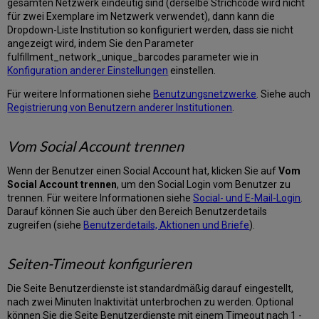
gesamten Netzwerk eindeutig sind (derselbe Strichcode wird nicht
für zwei Exemplare im Netzwerk verwendet), dann kann die
Dropdown-Liste Institution so konfiguriert werden, dass sie nicht
angezeigt wird, indem Sie den Parameter
fulfillment_network_unique_barcodes parameter wie in
Konfiguration anderer Einstellungen
einstellen.
Für weitere Informationen siehe
Benutzungsnetzwerke
. Siehe auch
Registrierung von Benutzern anderer Institutionen
.
Vom Social Account trennen
Wenn der Benutzer einen Social Account hat, klicken Sie auf
Vom
Social Account trennen
, um den Social Login vom Benutzer zu
trennen. Für weitere Informationen siehe
Social- und E-Mail-Login
.
Darauf können Sie auch über den Bereich Benutzerdetails
zugreifen (siehe
Benutzerdetails, Aktionen und Briefe
).
Seiten-Timeout konfigurieren
Die Seite Benutzerdienste ist standardmäßig darauf eingestellt,
nach zwei Minuten Inaktivität unterbrochen zu werden. Optional
können Sie die Seite Benutzerdienste mit einem Timeout nach 1 -