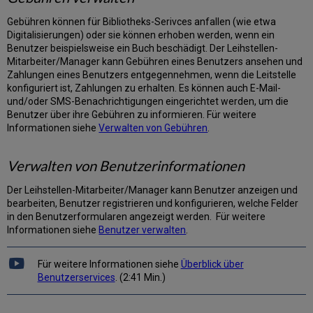
senden
Bekannte
Gebühren können für Bibliotheks-Serivces anfallen (wie etwa
Probleme
Digitalisierungen) oder sie können erhoben werden, wenn ein
Benutzer beispielsweise ein Buch beschädigt. Der Leihstellen-
Mitarbeiter/Manager kann Gebühren eines Benutzers ansehen und
Zahlungen eines Benutzers entgegennehmen, wenn die Leitstelle
konfiguriert ist, Zahlungen zu erhalten. Es können auch E-Mail-
und/oder SMS-Benachrichtigungen eingerichtet werden, um die
Benutzer über ihre Gebühren zu informieren. Für weitere
Informationen siehe
Verwalten von Gebühren
.
Verwalten von Benutzerinformationen
Der Leihstellen-Mitarbeiter/Manager kann Benutzer anzeigen und
bearbeiten, Benutzer registrieren und konfigurieren, welche Felder
in den Benutzerformularen angezeigt werden. Für weitere
Informationen siehe
Benutzer verwalten
.
Für weitere Informationen siehe
Überblick über
Benutzerservices
. (2:41 Min.)