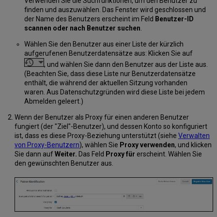
Verwenden Sie die Suchfunktionen, um den Benutzer zu
finden und auszuwählen. Das Fenster wird geschlossen und
der Name des Benutzers erscheint im Feld
Benutzer-ID
scannen oder nach Benutzer suchen
.
Wählen Sie den Benutzer aus einer Liste der kürzlich
aufgerufenen Benutzerdatensätze aus: Klicken Sie auf
, und wählen Sie dann den Benutzer aus der Liste aus.
(Beachten Sie, dass diese Liste nur Benutzerdatensätze
enthält, die während der aktuellen Sitzung vorhanden
waren. Aus Datenschutzgründen wird diese Liste bei jedem
Abmelden geleert.)
Wenn der Benutzer als Proxy für einen anderen Benutzer
fungiert (der "Ziel"-Benutzer), und dessen Konto so konfiguriert
ist, dass es diese Proxy-Beziehung unterstützt (siehe
Verwalten
von Proxy-Benutzern
), wählen Sie
Proxy verwenden
, und klicken
Sie dann auf
Weiter.
Das Feld
Proxy für
erscheint. Wählen Sie
den gewünschten Benutzer aus.