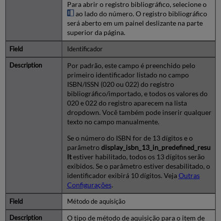
Para abrir o registro bibliográfico, selecione o
ao lado do número. O registro bibliográfico
será aberto em um painel deslizante na parte
superior da página.
Identificador
Por padrão, este campo é preenchido pelo
primeiro identificador listado no campo
ISBN/ISSN (020 ou 022) do registro
bibliográfico/importado, e todos os valores do
020 e 022 do registro aparecem na lista
dropdown. Você também pode inserir qualquer
texto no campo manualmente.
Se o número do ISBN for de 13 dígitos e o
parâmetro
display_isbn_13_in_predefined_resu
lt
estiver habilitado, todos os 13 dígitos serão
exibidos. Se o parâmetro estiver desabilitado, o
identificador exibirá 10 dígitos. Veja
Outras
Configurações
.
Método de aquisição
O tipo de método de aquisição para o item de