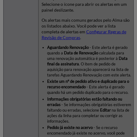
Selecione o ícone para abrir os alertas em um
painel deslizante.
Os alertas mais comuns gerados pelo Alma são
os listados abaixo. Você pode ver a lista
completa de alertas em
Configurar Regras de
Revisão de Compras
.
Aguardando Renovação
- Este alerta é gerado
quando a
Data de Renovação
calculada para
uma renovação automática é posterior à
Data
final da assinatura
. O item de pedido de
aquisição para renovação aparecerá na lista de
tarefas Aguardando Renovação com este alerta.
Existe um nº de pedido ativo e duplicado para o
recurso encomendado
- Este alerta é gerado
quando há um pedido duplicado para o recurso.
Informações obrigatórias estão faltando ou
erradas
- Se informações obrigatórias estiverem
faltando ou erradas, selecione
Editar
na lista de
ações da linha para completar ou corrigir as
informações.
Pedido já existe no acervo
- Se o recurso
encomendado já existe no acervo, você pode