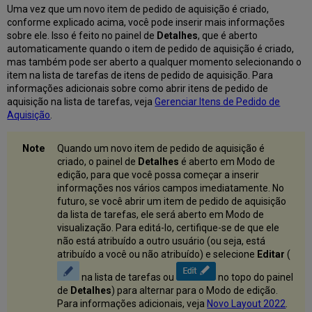
Uma vez que um novo item de pedido de aquisição é criado,
conforme explicado acima, você pode inserir mais informações
sobre ele. Isso é feito no painel de
Detalhes
, que é aberto
automaticamente quando o item de pedido de aquisição é criado,
mas também pode ser aberto a qualquer momento selecionando o
item na lista de tarefas de itens de pedido de aquisição. Para
informações adicionais sobre como abrir itens de pedido de
aquisição na lista de tarefas, veja
Gerenciar Itens de Pedido de
Aquisição
.
Quando um novo item de pedido de aquisição é
criado, o painel de
Detalhes
é aberto em Modo de
edição, para que você possa começar a inserir
informações nos vários campos imediatamente. No
futuro, se você abrir um item de pedido de aquisição
da lista de tarefas, ele será aberto em Modo de
visualização. Para editá-lo, certifique-se de que ele
não está atribuído a outro usuário (ou seja, está
atribuído a você ou não atribuído) e selecione
Editar
(
na lista de tarefas ou
no topo do painel
de
Detalhes
) para alternar para o Modo de edição.
Para informações adicionais, veja
Novo Layout 2022
.